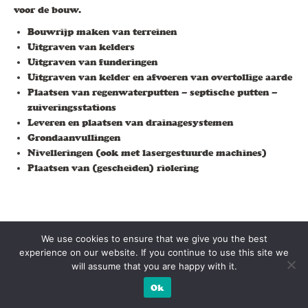
voor de bouw.
Bouwrijp maken van terreinen
Uitgraven van kelders
Uitgraven van funderingen
Uitgraven van kelder en afvoeren van overtollige aarde
Plaatsen van regenwaterputten – septische putten –
zuiveringsstations
Leveren en plaatsen van drainagesystemen
Grondaanvullingen
Nivelleringen (ook met lasergestuurde machines)
Plaatsen van (gescheiden) riolering
We use cookies to ensure that we give you the best
experience on our website. If you continue to use this site we
©Digibis - 2021
will assume that you are happy with it.
Privacybeleid
Ok