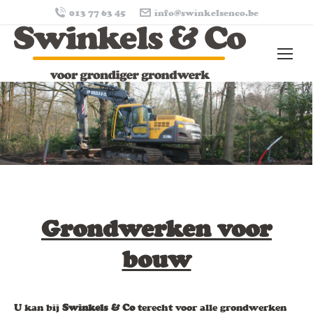
013 77 63 45
info@swinkelsenco.be
Grondwerken voor
bouw
U kan bij
Swinkels & Co
terecht voor alle grondwerken